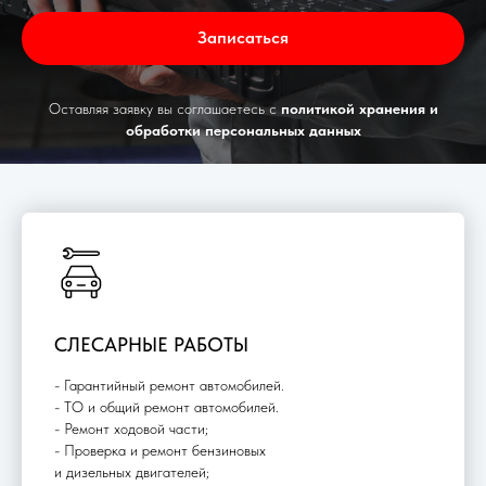
Записаться
Оставляя заявку вы соглашаетесь с
политикой хранения и
обработки персональных данных
СЛЕСАРНЫЕ РАБОТЫ
- Гарантийный ремонт автомобилей.
- ТО и общий ремонт автомобилей.
- Ремонт ходовой части;
- Проверка и ремонт бензиновых
и дизельных двигателей;